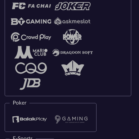
Poker
E-Sports