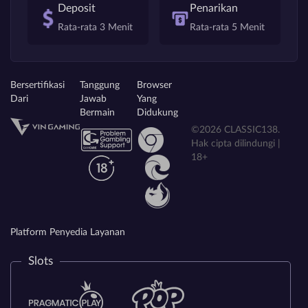
Deposit
Penarikan
Rata-rata 3 Menit
Rata-rata 5 Menit
Bersertifikasi
Tanggung
Browser
Dari
Jawab
Yang
Bermain
Didukung
©2026 CLASSIC138.
Hak cipta dilindungi |
18+
Platform Penyedia Layanan
Slots