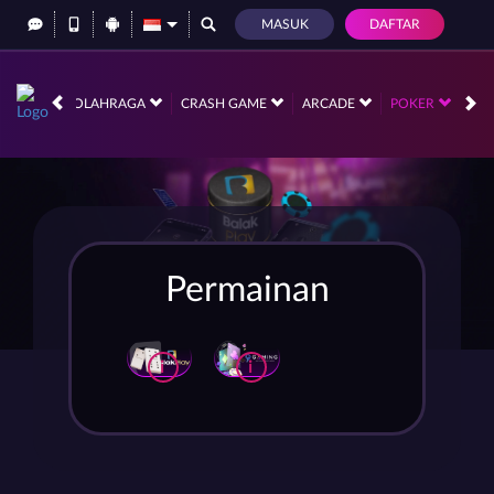
MASUK
DAFTAR
TOGEL
OLAHRAGA
CRASH GAME
ARCADE
POKER
E-
Permainan
i
i