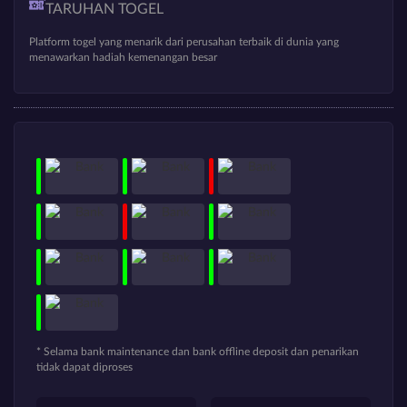
TARUHAN TOGEL
Platform togel yang menarik dari perusahan terbaik di dunia yang
menawarkan hadiah kemenangan besar
* Selama bank maintenance dan bank offline deposit dan penarikan
tidak dapat diproses