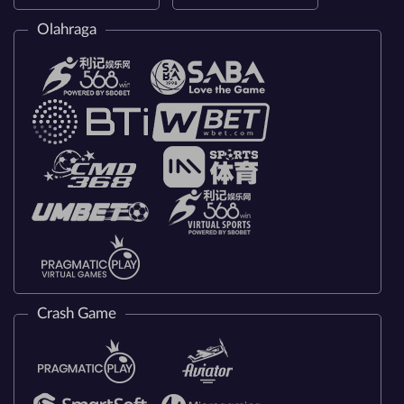
Olahraga
Crash Game