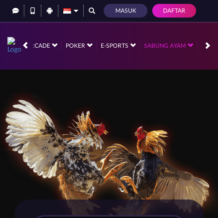
MASUK
DAFTAR
PROM
GAME
ARCADE
POKER
E-SPORTS
SABUNG AYAM