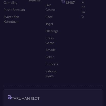
Referral
Gambling
13487
Live
Pusat Bantuan
Casino
Syarat dan
Race
Ketentuan
Togel
Olahraga
Crash
Game
Arcade
Poker
E-Sports
Sabung
Ayam
TARUHAN SLOT