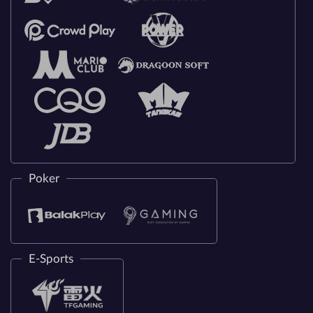
Poker
E-Sports