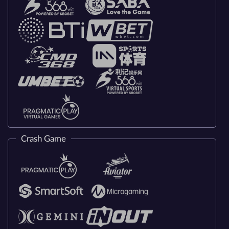
Crash Game