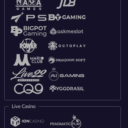
Live Casino