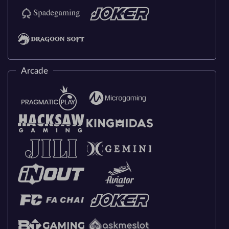
Arcade