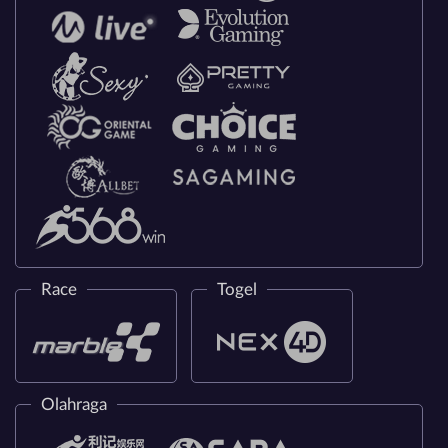
Race
Togel
Olahraga