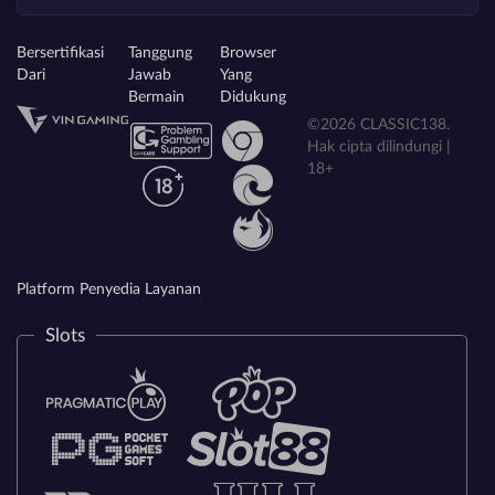
Bersertifikasi
Tanggung
Browser
Dari
Jawab
Yang
Bermain
Didukung
©2026 CLASSIC138.
Hak cipta dilindungi |
18+
Platform Penyedia Layanan
Slots