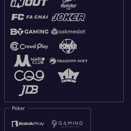
Poker