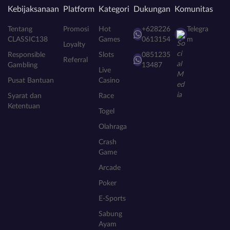
Kebijaksanaan
Platform
Kategori
Dukungan
Komunitas
Tentang
Promosi
Hot
+628226
Telegra
CLASSIC138
Games
0613154
m
Loyalty
Responsible
Slots
0851235
Referral
Gambling
13487
Live
Pusat Bantuan
Casino
Syarat dan
Race
Ketentuan
Togel
Olahraga
Crash
Game
Arcade
Poker
E-Sports
Sabung
Ayam