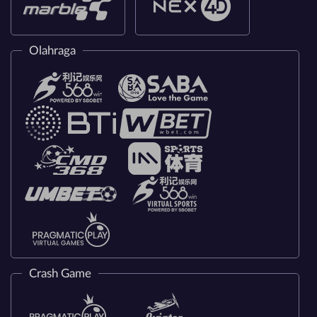
Olahraga
Crash Game