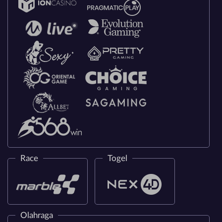
Race
Togel
Olahraga