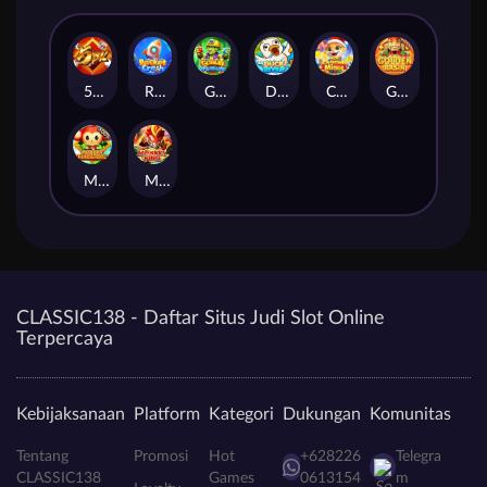
5PK
Rocket Crash
Goblin Treasure
Duck River
Christmas Mines
GOLDEN BASIN
Monkey Thunderbolt
Monkey King
CLASSIC138 - Daftar Situs Judi Slot Online
Terpercaya
Kebijaksanaan
Platform
Kategori
Dukungan
Komunitas
Tentang
Promosi
Hot
+628226
Telegra
CLASSIC138
Games
0613154
m