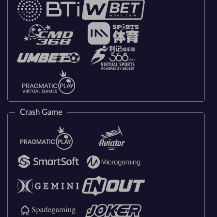
Crash Game