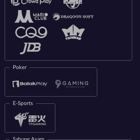
Poker
E-Sports
Sabung Ayam