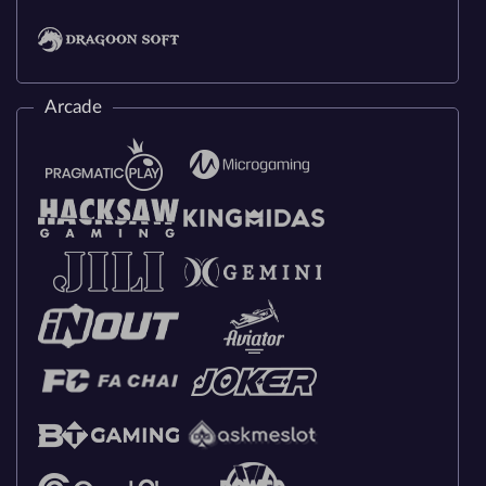
Arcade