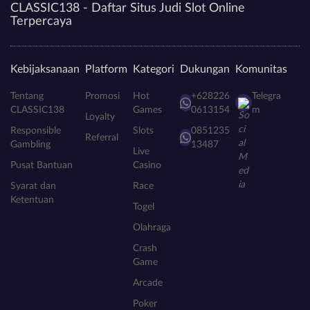
CLASSIC138 - Daftar Situs Judi Slot Online
Terpercaya
Kebijaksanaan
Platform
Kategori
Dukungan
Komunitas
Tentang
Promosi
Hot
+628226
Telegra
CLASSIC138
Games
0613154
m
Loyalty
Responsible
Slots
0851235
Referral
Gambling
13487
Live
Pusat Bantuan
Casino
Syarat dan
Race
Ketentuan
Togel
Olahraga
Crash
Game
Arcade
Poker