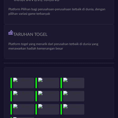
Platform Pilihan bagi perusahaan-perusahaan terbaik di dunia, dengan
pilihan variasi game terbanyak
TARUHAN TOGEL
Platform togel yang menarik dari perusahan terbaik di dunia yang
menawarkan hadiah kemenangan besar