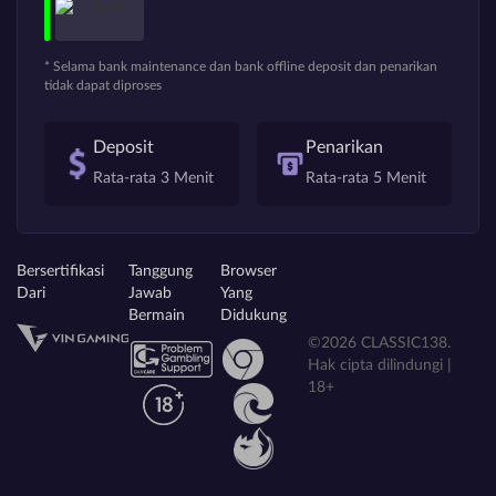
* Selama bank maintenance dan bank offline deposit dan penarikan
tidak dapat diproses
Deposit
Penarikan
Rata-rata 3 Menit
Rata-rata 5 Menit
Bersertifikasi
Tanggung
Browser
Dari
Jawab
Yang
Bermain
Didukung
©2026 CLASSIC138.
Hak cipta dilindungi |
18+