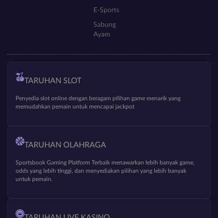
E-Sports
Sabung
Ayam
TARUHAN SLOT
Penyedia slot online dengan beragam pilihan game menarik yang
memudahkan pemain untuk mencapai jackpot
TARUHAN OLAHRAGA
Sportsbook Gaming Platform Terbaik menawarkan lebih banyak game,
odds yang lebih tinggi, dan menyediakan pilihan yang lebih banyak
untuk pemain.
TARUHAN LIVE KASINO