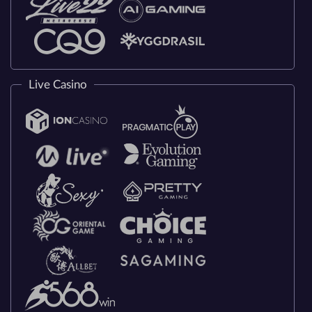
Live Casino