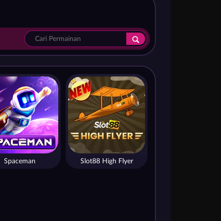
Spaceman
Slot88 High Flyer