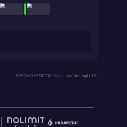
©2026 CLASSIC138. Hak cipta dilindungi | 18+