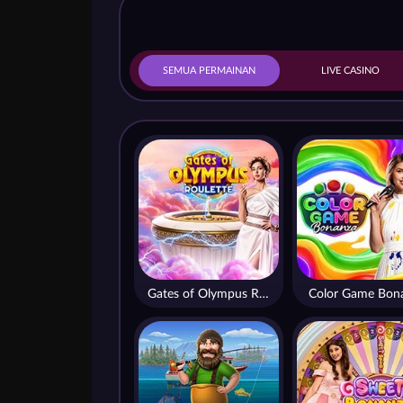
SEMUA PERMAINAN
LIVE CASINO
Gates of Olympus Roulette
Color Game Bon