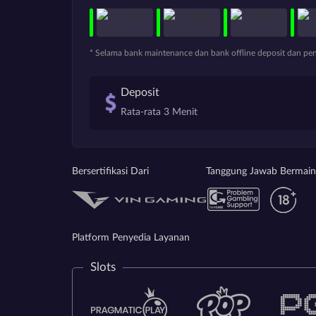
* Selama bank maintenance dan bank offline deposit dan pen
Deposit
Rata-rata 3 Menit
Bersertifikasi Dari
Tanggung Jawab Bermain
Platform Penyedia Layanan
Slots