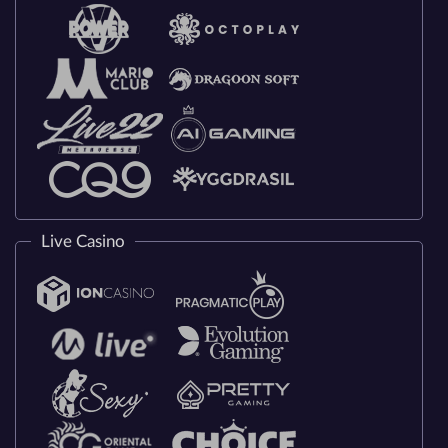
Live Casino