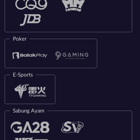
Poker
E-Sports
Sabung Ayam