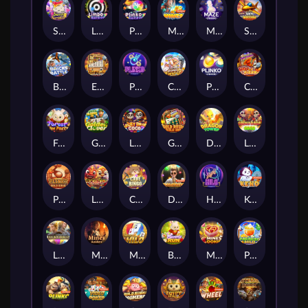
Sweet Scratch
Limbo Rainbow
Plinko Rainbow
Mines
Maze Classic
Sky Mission
Bricks Battle
Egypt Gem Scratch
Plinko Neon
Cookie Fiesta
Plinko Classic
Chili Fiesta
Forest Tea Party
Golden Clover
Lucky Drop: Coco 2
Gold Rush: Wild Dig
Dragon Tower
Lucky Drop-Coco
Plinko Gold Rush
Lucky Drop-GongXiFaChai
Cave Bingo
Diamonds
Hilo Neon
Keno
Lucky Drop-Olympus
Mines Raider
Multi Hilo
Bunny Run
Mines Cookie
Paradise Hilo