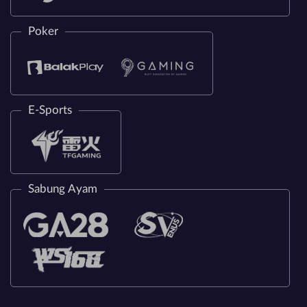
Poker
E-Sports
Sabung Ayam