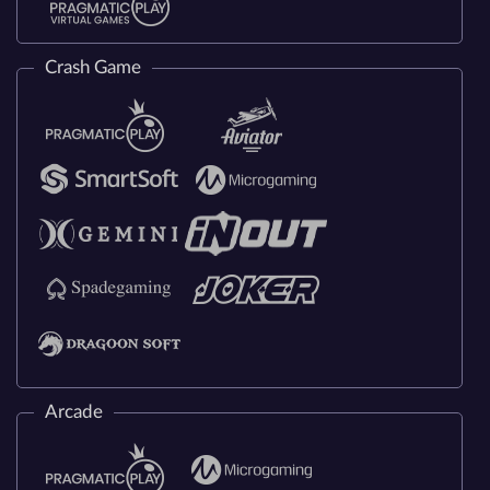
Crash Game
Arcade