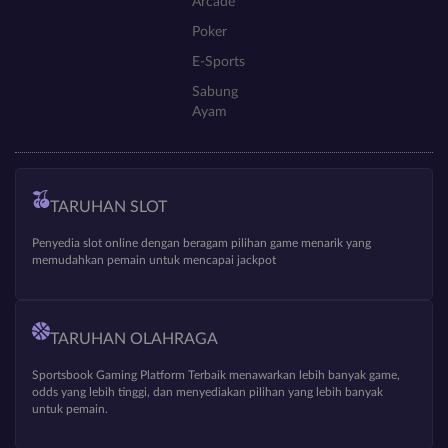
Arcade
Poker
E-Sports
Sabung
Ayam
TARUHAN SLOT
Penyedia slot online dengan beragam pilihan game menarik yang
memudahkan pemain untuk mencapai jackpot
TARUHAN OLAHRAGA
Sportsbook Gaming Platform Terbaik menawarkan lebih banyak game,
odds yang lebih tinggi, dan menyediakan pilihan yang lebih banyak
untuk pemain.