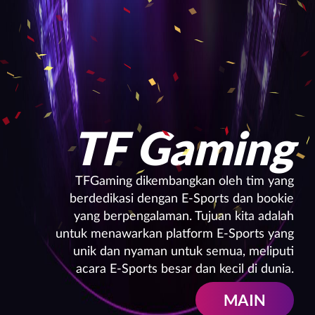
TF Gaming
TFGaming dikembangkan oleh tim yang
berdedikasi dengan E-Sports dan bookie
yang berpengalaman. Tujuan kita adalah
untuk menawarkan platform E-Sports yang
unik dan nyaman untuk semua, meliputi
acara E-Sports besar dan kecil di dunia.
MAIN