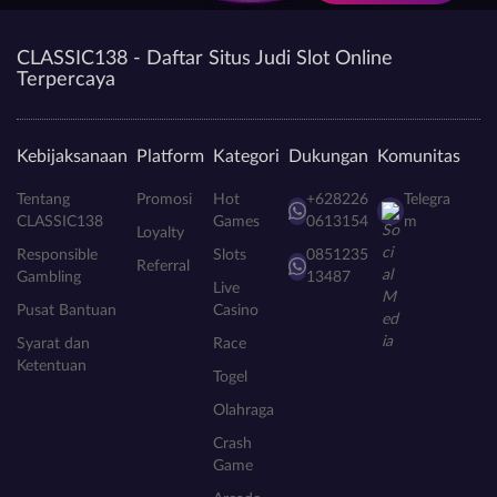
CLASSIC138 - Daftar Situs Judi Slot Online
Terpercaya
Kebijaksanaan
Platform
Kategori
Dukungan
Komunitas
Tentang
Promosi
Hot
+628226
Telegra
CLASSIC138
Games
0613154
m
Loyalty
Responsible
Slots
0851235
Referral
Gambling
13487
Live
Pusat Bantuan
Casino
Syarat dan
Race
Ketentuan
Togel
Olahraga
Crash
Game