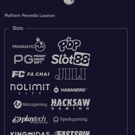
Platform Penyedia Layanan
Slots